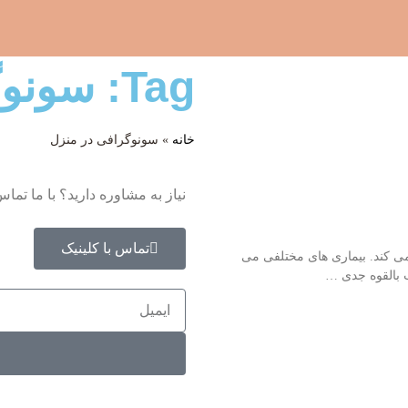
Tag: سونوگرافی در منزل
خانه
»
سونوگرافی در منزل
نیاز به مشاوره دارید؟ با ما تماس
تماس با کلینیک
می کند. بیماری های مختلفی می
قب بالقوه جدی …