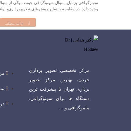
سونوگرافی پرتابل :سوال سونوگرافی چیست یکی از سوالات
وجود دارد. در مقایسه با سایر روش های تصویربرداری، اولت
ادامه مطلب
مرکز تخصصی تصویر برداری
مر
جردن، بهترین مرکز تصویر
تما
برداری تهران با پیشرفت ترین
دستگاه ها برای سونوگرافی،
درب
ماموگرافی و …