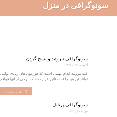
سونوگرافی در منزل
سونوگرافی تیروئید و نسج گردن
آگوست 24, 2023
غده تیروئید اندام مهمی است که هورمون های زیادی تولید 
توانند تیروئید را تحت تاثیر قرار دهند که برخی از آنها عوا
ادامه مطلب
سونوگرافی پرتابل
فوریه 15, 2023