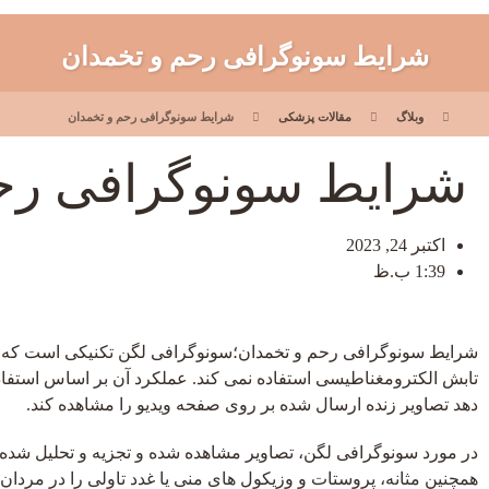
شرایط سونوگرافی رحم و تخمدان
وبلاگ
مقالات پزشکی
شرایط سونوگرافی رحم و تخمدان
شرایط سونوگرافی رح
اکتبر 24, 2023
1:39 ب.ظ
شرایط سونوگرافی رحم و تخمدان؛سونوگرافی لگن تکنیکی است که به 
تابش الکترومغناطیسی استفاده نمی کند. عملکرد آن بر اساس است
دهد تصاویر زنده ارسال شده بر روی صفحه ویدیو را مشاهده کند.
در مورد سونوگرافی لگن، تصاویر مشاهده شده و تجزیه و تحلیل شده مر
همچنین مثانه، پروستات و وزیکول های منی یا غدد تاولی را در مردان مش