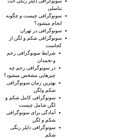
سونوگرافی داپلر رنگی آلت
تناسلی
سونوگرافی چیست و چگونه
انجام میشود؟
سونوگرافی در تهران
سونوگرافی شکم و لگن از
کجاست
شرایط سونوگرافی رحم
و تخمدان
در سونوگرافی رحم چه
چیزهایی مشخص میشود؟
بهترین زمان سونوگرافی
شکم ولگن
سونوگرافی کامل شکم و
لگن شامل چیست
آمادگی برای سونوگرافی
شکم و لگن
سونوگرافی داپلر رنگی
شکم