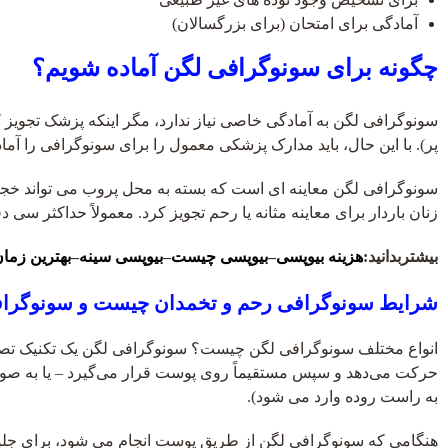
آمادگی برای امتحان (برای بزرگسالان)
چگونه برای سونوگرافی لگن آماده شویم؟
سونوگرافی لگن به آمادگی خاصی نیاز ندارد، مگر اینکه پزشک تجویز کن
پر). با این حال، باید مدارک پزشکی معمول را برای سونوگرافی را آماده
سونوگرافی لگن معاینه ای است که بسته به محل پروب می تواند خجال
زنان باردار برای معاینه مثانه یا رحم تجویز کرد. معمولاً حداکثر سی
بیشتربدانید:
هزینه بیوپسی
–
بیوپسی چیست
–
بیوپسی سینه
–
بهترین زما
شرایط سونوگرافی رحم و تخمدان چیست و سونوگرافی
انواع مختلف سونوگرافی لگن چیست؟ سونوگرافی لگن یک تکنیک تصو
حرکت می‌دهد و سپس مستقیماً روی پوست قرار می‌گیرد – یا به صورت 
به راست روده وارد می شود).
هنگامی که سونوگرافی لگن از طریق پوست انجام می شود، برای جلوگی