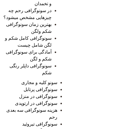
و تخمدان
در سونوگرافی رحم چه
چیزهایی مشخص میشود؟
بهترین زمان سونوگرافی
شکم ولگن
سونوگرافی کامل شکم و
لگن شامل چیست
آمادگی برای سونوگرافی
شکم و لگن
سونوگرافی داپلر رنگی
شکم
سونو کلیه و مجاری
سونوگرافی پرتابل
سونوگرافی در منزل
سونوگرافی در ارتوپدی
هزینه سونوگرافی سه بعدی
رحم
سونوگرافی تیروئید