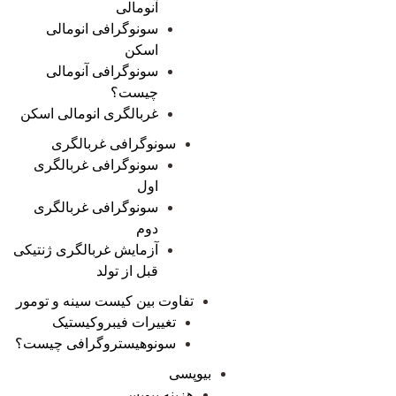
آنومالی
سونوگرافی انومالی
اسکن
سونوگرافی آنومالی
چیست؟
غربالگری انومالی اسکن
سونوگرافی غربالگری
سونوگرافی غربالگری
اول
سونوگرافی غربالگری
دوم
آزمایش غربالگری ژنتیکی
قبل از تولد
تفاوت بین کیست سینه و تومور
تغییرات فیبروکیستیک
سونوهیستروگرافی چیست؟
بیوپسی
هزینه بیوپسی