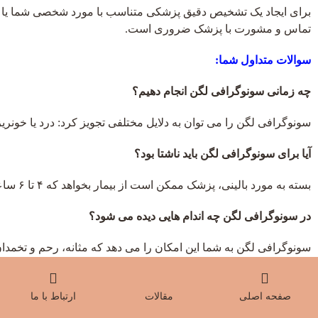
برای ایجاد یک تشخیص دقیق پزشکی متناسب با مورد شخصی شما یا ک
تماس و مشورت با پزشک ضروری است.
سوالات متداول شما:
چه زمانی سونوگرافی لگن انجام دهیم؟
سونوگرافی لگن را می توان به دلایل مختلفی تجویز کرد: درد یا خونریزی 
آیا برای سونوگرافی لگن باید ناشتا بود؟
بسته به مورد بالینی، پزشک ممکن است از بیمار بخواهد که ۴ تا ۶ ساعت قبل از معاینه ناشتا باشد.
در سونوگرافی لگن چه اندام هایی دیده می شود؟
سونوگرافی لگن به شما این امکان را می دهد که مثانه، رحم و تخمدان 
کنید.
صفحه اصلی
مقالات
ارتباط با ما