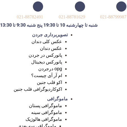
021-88782491
021-88781629
021-88799987
شنبه تا چهارشنبه 10 تا 19:30 پنج شنبه 9:30 تا 13:30
تصویربرداری جردن
عکس کلی دندان
عکس دندان
پانورکس در جردن
پانورکس دیجیتال
opg درجردن
ام آر آی چیست؟
اکو قلب جنین
اکوکاردیوگرافی قلب جنین
ماموگرافی
ماموگرافی پستان
ماموگرافی سینه
ماموگرافی هالوژیک
ماموگرافی سه بعدی