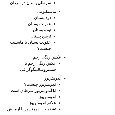
سرطان پستان در مردان
ماستکتومی
درد پستان
عفونت پستان
توده پستان
ترشح پستان
عفونت پستان یا ماستیت
چیست؟
عکس رنگی رحم
عکس رنگی رحم یا
هیستروسالپنگوگرافی
آندومتریوز
آندومتریوز چیست؟
آیا آندومتریوز سرطان است
اندومتریوز
علائم اندومتریوز
تشخیص اندومتریوز با ازمایش