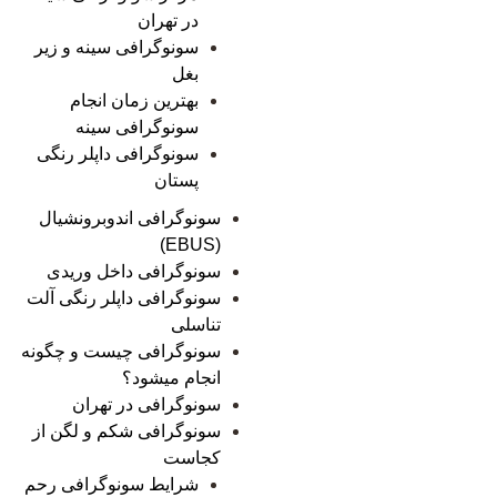
در تهران
سونوگرافی سینه و زیر
بغل
بهترین زمان انجام
سونوگرافی سینه
سونوگرافی داپلر رنگی
پستان
سونوگرافی اندوبرونشیال
(EBUS)
سونوگرافی داخل وریدی
سونوگرافی داپلر رنگی آلت
تناسلی
سونوگرافی چیست و چگونه
انجام میشود؟
سونوگرافی در تهران
سونوگرافی شکم و لگن از
کجاست
شرایط سونوگرافی رحم