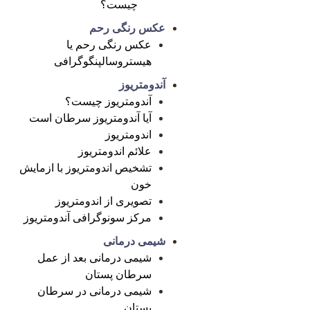
چیست؟
عکس رنگی رحم
عکس رنگی رحم یا
هیستروسالپنگوگرافی
آندومتریوز
آندومتریوز چیست؟
آیا آندومتریوز سرطان است
اندومتریوز
علائم اندومتریوز
تشخیص اندومتریوز با ازمایش
خون
تصویری از اندومتریوز
مرکز سونوگرافی آندومتریوز
شیمی درمانی
شیمی درمانی بعد از عمل
سرطان پستان
شیمی درمانی در سرطان
پستان