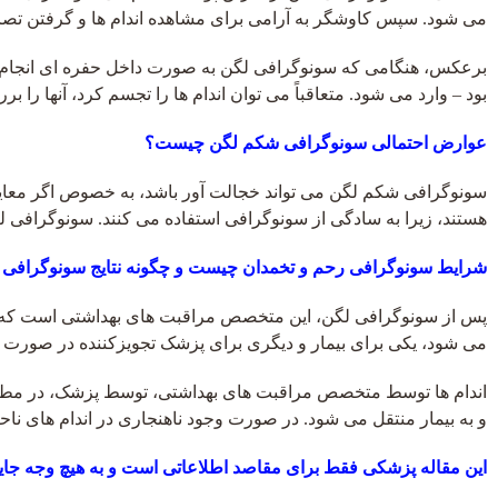
می شود. سپس کاوشگر به آرامی برای مشاهده اندام ها و گرفتن تصا
برعکس، هنگامی که سونوگرافی لگن به صورت داخل حفره ای انجام می
بود – وارد می شود. متعاقباً می توان اندام ها را تجسم کرد، آنها ر
عوارض احتمالی سونوگرافی شکم لگن چیست؟
سونوگرافی شکم لگن می تواند خجالت آور باشد، به خصوص اگر معاین
هستند، زیرا به سادگی از سونوگرافی استفاده می کنند. سونوگرافی ل
شرایط سونوگرافی رحم و تخمدان چیست و چگونه نتایج سونوگرافی ل
پس از سونوگرافی لگن، این متخصص مراقبت های بهداشتی است که معای
می ‌شود، یکی برای بیمار و دیگری برای پزشک تجویزکننده در صورت 
اندام ها توسط متخصص مراقبت های بهداشتی، توسط پزشک، در مطب ر
و به بیمار منتقل می شود. در صورت وجود ناهنجاری در اندام های نا
این مقاله پزشکی فقط برای مقاصد اطلاعاتی است و به هیچ وجه جا