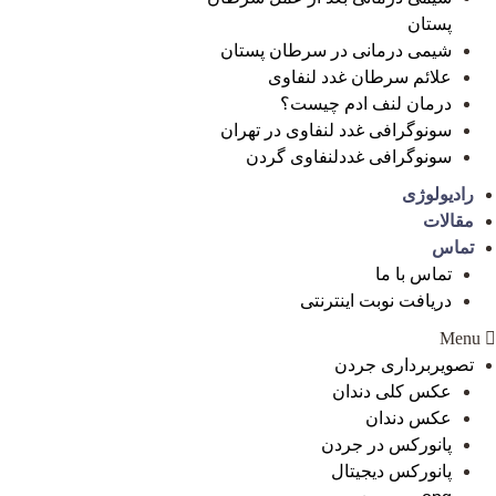
پستان
شیمی درمانی در سرطان پستان
علائم سرطان غدد لنفاوی
درمان لنف ادم چیست؟
سونوگرافی غدد لنفاوی در تهران
سونوگرافی غددلنفاوی گردن
رادیولوژی
مقالات
تماس
تماس با ما
دریافت نوبت اینترنتی
Menu
تصویربرداری جردن
عکس کلی دندان
عکس دندان
پانورکس در جردن
پانورکس دیجیتال