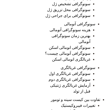
سونوگرافی تشخیص ژل
سونوگرافی محل تزریق ژل
سونوگرافی برای جراحی ژل
سونوگرافی آنومالی
هزینه سونوگرافی آنومالی
بهترین زمان سونوگرافی
آنومالی
سونوگرافی انومالی اسکن
سونوگرافی آنومالی چیست؟
غربالگری انومالی اسکن
سونوگرافی غربالگری
سونوگرافی غربالگری اول
سونوگرافی غربالگری دوم
آزمایش غربالگری ژنتیکی
قبل از تولد
تفاوت بین کیست سینه و تومور
تغییرات فیبروکیستیک