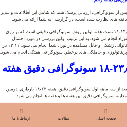
پس از سونوگرافی، ارزیابی پزشک شما که شامل این اطلاعات و سایر
یافته های نظارت شده است، در گزارشی به شما ارائه می شود.
۱۱-۱۳٫ تست هفته اولین روش سونوگرافی دقیقی است که بر روی
نوزاد انجام می شود. به این ترتیب اولین بررسی در مورد احتمال
ناتوانی ژنتیکی و قابل مشاهده در نوزاد شما انجام می شود. ۱۱-۱۳ در
پریناتولوژی و حاملگی های پرخطر. سونوگرافی هفتگی انجام می شود.
۱۸-۲۳٫ سونوگرافی دقیق هفته
بعد از سه ماهه اول سونوگرافی دقیق، هفته ۲۳-۱۸ بارداری. دومین
معاینه سونوگرافی دقیق بین هفته ها و هفته ها انجام می شود.
سونوگرافی دقیق یا دقیق از مهمترین پارامترهای پیگیری بارداری
است.
صفحه اصلی
مقالات
ارتباط با ما