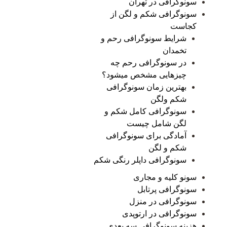
سونوگرافی در تهران
سونوگرافی شکم و لگن از
کجاست
شرایط سونوگرافی رحم و
تخمدان
در سونوگرافی رحم چه
چیزهایی مشخص میشود؟
بهترین زمان سونوگرافی
شکم ولگن
سونوگرافی کامل شکم و
لگن شامل چیست
آمادگی برای سونوگرافی
شکم و لگن
سونوگرافی داپلر رنگی شکم
سونو کلیه و مجاری
سونوگرافی پرتابل
سونوگرافی در منزل
سونوگرافی در ارتوپدی
هزینه سونوگرافی سه بعدی