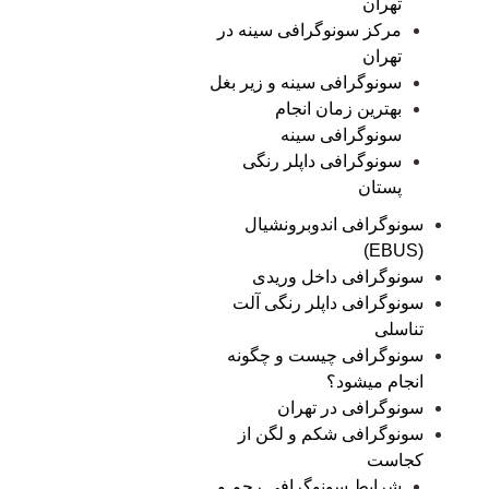
تهران
مرکز سونوگرافی سینه در
تهران
سونوگرافی سینه و زیر بغل
بهترین زمان انجام
سونوگرافی سینه
سونوگرافی داپلر رنگی
پستان
سونوگرافی اندوبرونشیال
(EBUS)
سونوگرافی داخل وریدی
سونوگرافی داپلر رنگی آلت
تناسلی
سونوگرافی چیست و چگونه
انجام میشود؟
سونوگرافی در تهران
سونوگرافی شکم و لگن از
کجاست
شرایط سونوگرافی رحم و