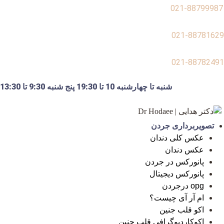
021-88799987
021-88781629
021-88782491
شنبه تا چهارشنبه 10 تا 19:30 پنج شنبه 9:30 تا 13:30
تصویربرداری جردن
عکس کلی دندان
عکس دندان
پانورکس در جردن
پانورکس دیجیتال
opg درجردن
ام آر آی چیست؟
اکو قلب جنین
اکوکاردیوگرافی قلب جنین