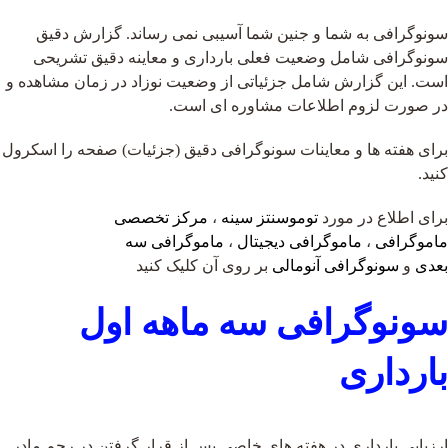
سونوگرافی به شما و جنین شما آسیبی نمی رساند. گزارش دقیق
سونوگرافی شامل وضعیت فعلی بارداری و معاینه دقیق تشریحی
است. این گزارش شامل جزئیاتی از وضعیت نوزاد در زمان مشاهده و
در صورت لزوم اطلاعات مشاوره ای است.
برای هفته ها و معاینات سونوگرافی دقیق (جزئیات) صفحه را اسکرول
کنید.
برای اطلاع در مورد
توموسنتز سینه
،
مرکز تخصصی
ماموگرافی
،
ماموگرافی دیجیتال
،
ماموگرافی سه
بعدی
و
سونوگرافی آنومالی
بر روی آن کلیک کنید
سونوگرافی سه ماهه اول
بارداری
ارزیابی بارداری در هفته های خاصی پس از قرار گرفتن در رحم مادر