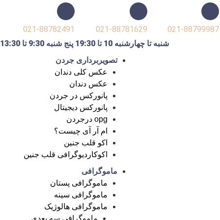
021-88782491
021-88781629
021-88799987
شنبه تا چهارشنبه 10 تا 19:30 پنج شنبه 9:30 تا 13:30
تصویربرداری جردن
عکس کلی دندان
عکس دندان
پانورکس در جردن
پانورکس دیجیتال
opg درجردن
ام آر آی چیست؟
اکو قلب جنین
اکوکاردیوگرافی قلب جنین
ماموگرافی
ماموگرافی پستان
ماموگرافی سینه
ماموگرافی هالوژیک
ماموگرافی سه بعدی