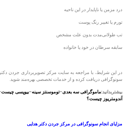
درد مزمن یا ناپایدار در این ناحیه
تورم یا تغییر رنگ پوست
تب طولانی‌مدت بدون علت مشخص
سابقه سرطان در خود یا خانواده
در این شرایط، با مراجعه به سایت مرکز تصویربرداری جردن دکتر ه
سونوگرافی دریافت کرده و از خدمات تخصصی بهره‌مند شوید.
بیشتربدانید:
ماموگرافی سه بعدی
–
توموسنتز سینه
–
بیوپسی چیست
–
آندومتریوز چیست؟
مزایای انجام سونوگرافی در مرکز جردن دکتر هدایی