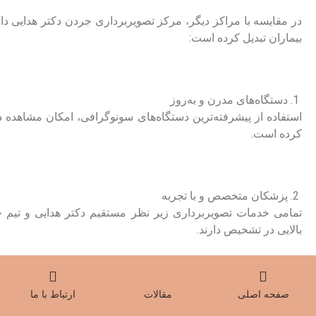
در مقایسه با مراکز دیگر، مرکز تصویربرداری جردن دکتر هدایی دا
بیماران تبدیل کرده است:
دستگاه‌های مدرن و به‌روز
استفاده از پیشرفته‌ترین دستگاه‌های سونوگرافی، امکان مشاهده
کرده است.
پزشکان متخصص و با تجربه
تمامی خدمات تصویربرداری زیر نظر مستقیم دکتر هدایی و تیم 
بالایی در تشخیص دارند.
رزرو نوبت سریع از طریق سایت
صفحه اصلی
مقالات
ارتباط با ما
شما می‌توانید به‌راحتی از طریق سایت مرکز تصویربرداری جردن دکتر