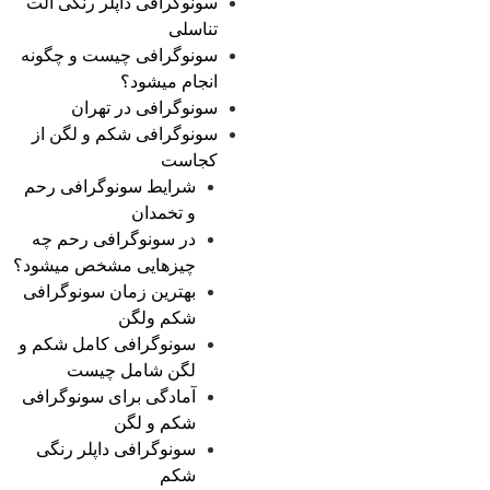
سونوگرافی داپلر رنگی آلت
تناسلی
سونوگرافی چیست و چگونه
انجام میشود؟
سونوگرافی در تهران
سونوگرافی شکم و لگن از
کجاست
شرایط سونوگرافی رحم
و تخمدان
در سونوگرافی رحم چه
چیزهایی مشخص میشود؟
بهترین زمان سونوگرافی
شکم ولگن
سونوگرافی کامل شکم و
لگن شامل چیست
آمادگی برای سونوگرافی
شکم و لگن
سونوگرافی داپلر رنگی
شکم