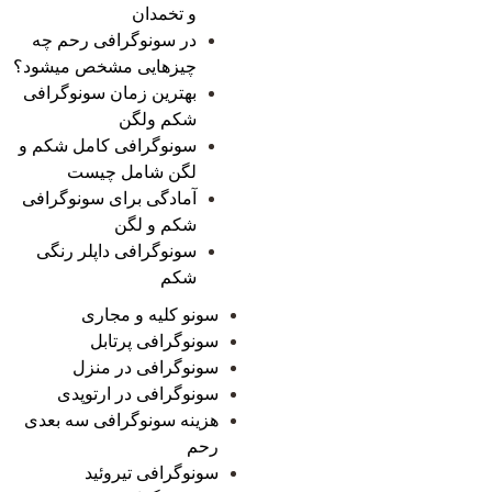
و تخمدان
در سونوگرافی رحم چه
چیزهایی مشخص میشود؟
بهترین زمان سونوگرافی
شکم ولگن
سونوگرافی کامل شکم و
لگن شامل چیست
آمادگی برای سونوگرافی
شکم و لگن
سونوگرافی داپلر رنگی
شکم
سونو کلیه و مجاری
سونوگرافی پرتابل
سونوگرافی در منزل
سونوگرافی در ارتوپدی
هزینه سونوگرافی سه بعدی
رحم
سونوگرافی تیروئید