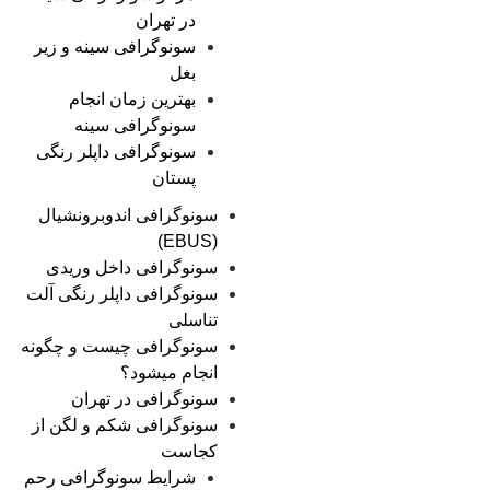
در تهران
سونوگرافی سینه و زیر
بغل
بهترین زمان انجام
سونوگرافی سینه
سونوگرافی داپلر رنگی
پستان
سونوگرافی اندوبرونشیال
(EBUS)
سونوگرافی داخل وریدی
سونوگرافی داپلر رنگی آلت
تناسلی
سونوگرافی چیست و چگونه
انجام میشود؟
سونوگرافی در تهران
سونوگرافی شکم و لگن از
کجاست
شرایط سونوگرافی رحم