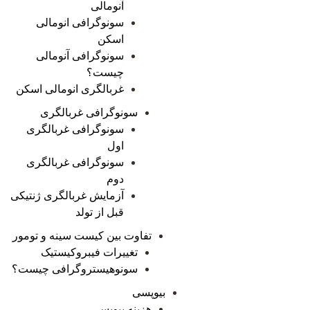
آنومالی
سونوگرافی انومالی
اسکن
سونوگرافی آنومالی
چیست؟
غربالگری انومالی اسکن
سونوگرافی غربالگری
سونوگرافی غربالگری
اول
سونوگرافی غربالگری
دوم
آزمایش غربالگری ژنتیکی
قبل از تولد
تفاوت بین کیست سینه و تومور
تغییرات فیبروکیستیک
سونوهیستروگرافی چیست؟
بیوپسی
هزینه بیوپسی