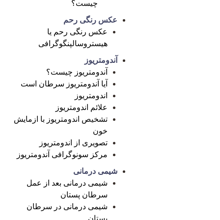
چیست؟
عکس رنگی رحم
عکس رنگی رحم یا
هیستروسالپنگوگرافی
آندومتریوز
آندومتریوز چیست؟
آیا آندومتریوز سرطان است
اندومتریوز
علائم اندومتریوز
تشخیص اندومتریوز با ازمایش
خون
تصویری از اندومتریوز
مرکز سونوگرافی آندومتریوز
شیمی درمانی
شیمی درمانی بعد از عمل
سرطان پستان
شیمی درمانی در سرطان
پستان