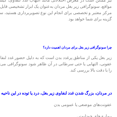
نیز ممکن است در معرض اختلالاتی مانند التهاب غدد لنفاوی، کیست
مواقع، سونوگرافی زیر بغل مردان به‌عنوان یک ابزار تشخیصی قابل ا
مرکز معتبر و تخصصی برای انجام این نوع تصویربرداری هستید، س
گزینه برای شما خواهد بود.
چرا سونوگرافی زیر بغل برای مردان اهمیت دارد؟
زیر بغل یکی از مناطق پرغدد بدن است که به دلیل حضور غدد لنفا
عفونی، التهابی یا حتی سرطانی در آن ظاهر شود. سونوگرافی می‌توا
را با دقت بالا بررسی کند.
در مردان، بزرگ شدن غدد لنفاوی زیر بغل، درد یا توده در این ناحیه می
عفونت‌های موضعی یا عمومی بدن
بیماری‌های خودایمنی