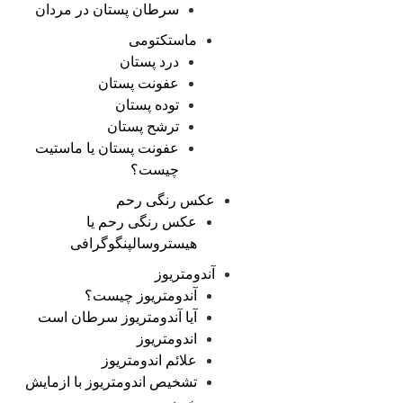
سرطان پستان در مردان
ماستکتومی
درد پستان
عفونت پستان
توده پستان
ترشح پستان
عفونت پستان یا ماستیت
چیست؟
عکس رنگی رحم
عکس رنگی رحم یا
هیستروسالپنگوگرافی
آندومتریوز
آندومتریوز چیست؟
آیا آندومتریوز سرطان است
اندومتریوز
علائم اندومتریوز
تشخیص اندومتریوز با ازمایش