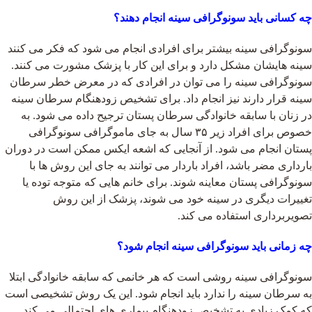
چه کسانی باید سونوگرافی سینه انجام دهند؟
سونوگرافی سینه بیشتر برای افرادی انجام می شود که فکر می کنند
سینه هایشان مشکل دارد و برای این کار با پزشک مشورت می کنند.
سونوگرافی سینه را می توان در افرادی که در معرض خطر سرطان
سینه قرار دارند نیز انجام داد. برای تشخیص زودهنگام سرطان سینه
در زنان با سابقه خانوادگی سرطان پستان ترجیح داده می شود. به
خصوص برای افراد زیر ۳۵ سال به جای ماموگرافی سونوگرافی
پستان انجام می شود. از آنجایی که اشعه ایکس ممکن است در دوران
بارداری مضر باشد، افراد باردار می توانند به جای این روش ها با
سونوگرافی پستان معاینه شوند. برای خانم هایی که متوجه توده یا
تغییرات دیگری در سینه خود می شوند، پزشک از این روش
تصویربرداری استفاده می کند.
چه زمانی باید سونوگرافی سینه انجام شود؟
سونوگرافی سینه روشی است که هر خانمی که سابقه خانوادگی ابتلا
به سرطان سینه را ندارد باید انجام شود. این یک روش تشخیصی است
که کمک زیادی به تشخیص زودهنگام بیماری های احتمالی می کند.