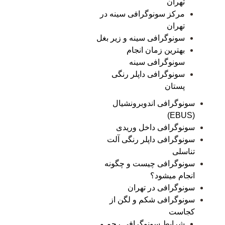
تهران
مرکز سونوگرافی سینه در
تهران
سونوگرافی سینه و زیر بغل
بهترین زمان انجام
سونوگرافی سینه
سونوگرافی داپلر رنگی
پستان
سونوگرافی اندوبرونشیال
(EBUS)
سونوگرافی داخل وریدی
سونوگرافی داپلر رنگی آلت
تناسلی
سونوگرافی چیست و چگونه
انجام میشود؟
سونوگرافی در تهران
سونوگرافی شکم و لگن از
کجاست
شرایط سونوگرافی رحم و