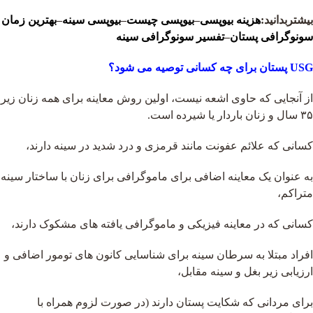
بیشتربدانید:
هزینه بیوپسی
–
بیوپسی چیست
–
بیوپسی سینه
–
بهترین زمان
سونوگرافی پستان
–
تفسیر سونوگرافی سینه
USG
پستان برای چه کسانی توصیه می شود؟
از آنجایی که حاوی اشعه نیست، اولین روش معاینه برای همه زنان زیر
۳۵ سال و زنان باردار یا شیرده است.
کسانی که علائم عفونت مانند قرمزی و درد شدید در سینه دارند،
به عنوان یک معاینه اضافی برای ماموگرافی برای زنان با ساختار سینه
متراکم،
کسانی که در معاینه فیزیکی و ماموگرافی یافته های مشکوک دارند،
افراد مبتلا به سرطان سینه برای شناسایی کانون های تومور اضافی و
ارزیابی زیر بغل و سینه مقابل،
برای مردانی که شکایت پستان دارند (در صورت لزوم همراه با