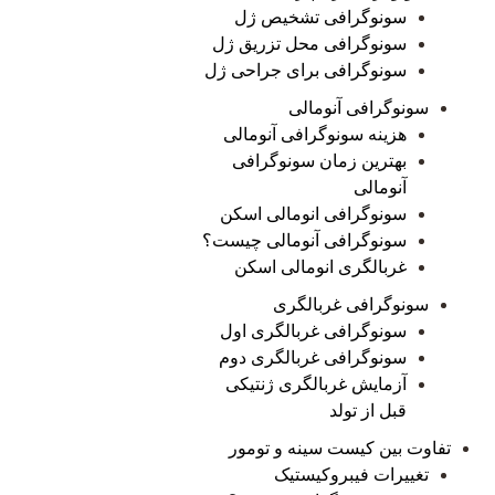
سونوگرافی تشخیص ژل
سونوگرافی محل تزریق ژل
سونوگرافی برای جراحی ژل
سونوگرافی آنومالی
هزینه سونوگرافی آنومالی
بهترین زمان سونوگرافی
آنومالی
سونوگرافی انومالی اسکن
سونوگرافی آنومالی چیست؟
غربالگری انومالی اسکن
سونوگرافی غربالگری
سونوگرافی غربالگری اول
سونوگرافی غربالگری دوم
آزمایش غربالگری ژنتیکی
قبل از تولد
تفاوت بین کیست سینه و تومور
تغییرات فیبروکیستیک