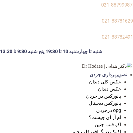
021-88799987
021-88781629
021-88782491
شنبه تا چهارشنبه 10 تا 19:30 پنج شنبه 9:30 تا 13:30
تصویربرداری جردن
عکس کلی دندان
عکس دندان
پانورکس در جردن
پانورکس دیجیتال
opg درجردن
ام آر آی چیست؟
اکو قلب جنین
اکوکاردیوگرافی قلب جنین