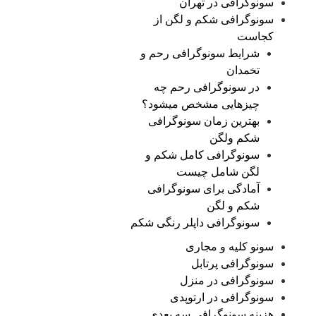
سونوگرافی در تهران
سونوگرافی شکم و لگن از
کجاست
شرایط سونوگرافی رحم و
تخمدان
در سونوگرافی رحم چه
چیزهایی مشخص میشود؟
بهترین زمان سونوگرافی
شکم ولگن
سونوگرافی کامل شکم و
لگن شامل چیست
آمادگی برای سونوگرافی
شکم و لگن
سونوگرافی داپلر رنگی شکم
سونو کلیه و مجاری
سونوگرافی پرتابل
سونوگرافی در منزل
سونوگرافی در ارتوپدی
هزینه سونوگرافی سه بعدی