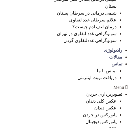
پستان
شیمی درمانی در سرطان پستان
علائم سرطان غدد لنفاوی
درمان لنف ادم چیست؟
سونوگرافی غدد لنفاوی در تهران
سونوگرافی غددلنفاوی گردن
رادیولوژی
مقالات
تماس
تماس با ما
دریافت نوبت اینترنتی
Menu
تصویربرداری جردن
عکس کلی دندان
عکس دندان
پانورکس در جردن
پانورکس دیجیتال