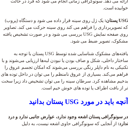
ارائه می دهد. سونوگرافی زمانی انجام می شود که فرد در حالت
خوابیده است.
USG
پستان:
یک ژل روی سینه قرار داده می شود و دستگاه (پروب)
که تصویربرداری را فراهم می کند روی سینه حرکت می کند. تصاویر
روی صفحه نمایش USG بررسی می شود و در صورت تشخیص یافته
مشکوک، تصویر ضبط می شود.
یافته‌های مشکوک شناسایی شده توسط USG پستان با توجه به
ساختار داخلی، شکل و صاف بودن یا نبودن لبه‌ها ارزیابی می‌شوند و با
تکنیکی به نام داپلر رنگی بررسی می‌شوند که امکان تجسم عروق را
فراهم می‌کند. بسیاری از عروق نامنظم را می توان در داخل توده های
بدخیم مشاهده کرد. سرطان سینه را می توان تشخیص داد زیرا سخت
تر از بافت اطراف یا توده های خوش خیم است.
آنچه باید در مورد
USG
پستان بدانید
در سونوگرافی پستان اشعه وجود ندارد، عوارض جانبی ندارد و درد
ندارد:
از آنجایی که سونوگرافی حاوی اشعه نیست، به دلیل